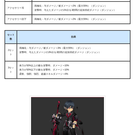
両極化：与ダメージ／被ダメージ +2%（最大55%）（ダンジョン）
アクセサリー耳
攻撃時、与えたダメージの1%分を3秒間の追加持続ダメージ（ダンジョン）
アクセサリー顔下
両極化：与ダメージ／被ダメージ +2%（最大55%）（ダンジョン）
セット
効果
数
両極化：与ダメージ／被ダメージ +3%（最大55%）（ダンジョン）
2セッ
攻撃時、与えたダメージの3%分を3秒間の追加持続ダメージ（ダンジョン）
ト
体力が50%以上の敵を攻撃時、ダメージ +10%
3セッ
体力が50%以下の敵を攻撃時、ダメージ +10%
ト
柔軟、強靭、強烈、超越スキルダメージ +4%