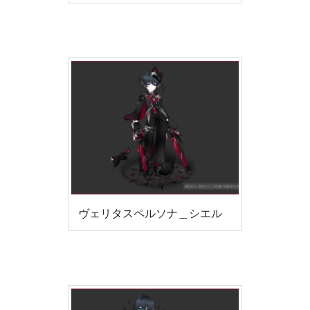
ヴェリタスペルソナ＿シエル