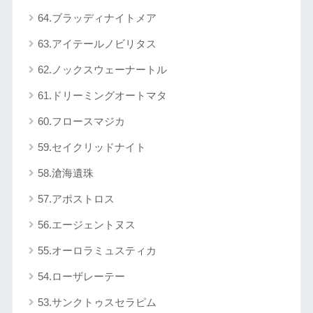
64.ブラッディナイトメア
63.アイテールノビリタス
62.ノックスウェーナートル
61.ドリーミングオートマタ
60.フロースマジカ
59.セイクリッドナイト
58.滄海遺珠
57.アポストロス
56.エージェントヌス
55.オーロラミュスティカ
54.ローザレーテー
53.サンクトゥスセラピム