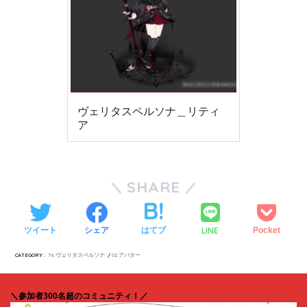
ヴェリタスペルソナ＿リティ
ア
SHARE
LINE
ツイート
シェア
はてブ
Pocket
CATEGORY :
76.ヴェリタスペルソナ
02.アバター
＼参加者300名超のコミュニティ！／