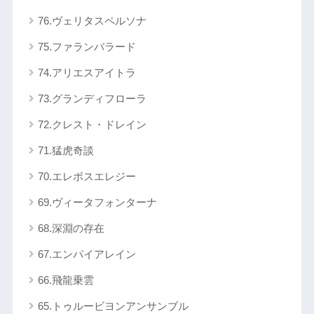
76.ヴェリタスペルソナ
75.ファランバラード
74.アリエスアイトラ
73.グランディフローラ
72.クレスト・ドレイン
71.猛虎奇談
70.エレボスエレジー
69.ヴィータフォンターナ
68.深淵の存在
67.エンパイアレイン
66.飛龍乗雲
65.トゥルービヨンアンサンブル