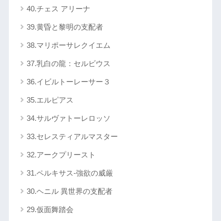
40.チェス アリーナ
39.黄昏と黎明の支配者
38.マリポーサレクイエム
37.乳白の龍：セルビウス
36.イビルトーレーサー３
35.エルピアス
34.サルヴァトーレロッソ
33.セレスティアルマスター
32.アークプリースト
31.ペルキサス-強欲の威厳
30.ヘニル 異世界の支配者
29.仮面舞踏会