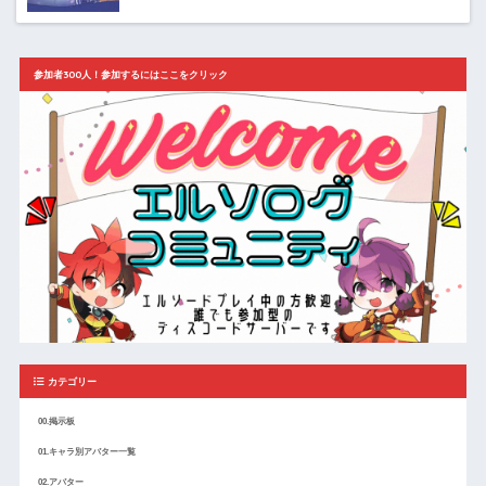
参加者300人！参加するにはここをクリック
カテゴリー
00.掲示板
01.キャラ別アバター一覧
02.アバター