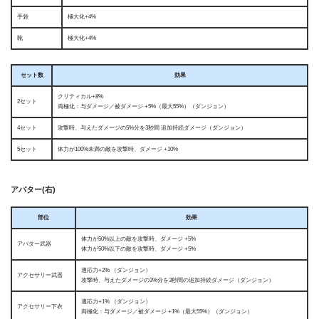
手袋
極大化+4%
靴
極大化+4%
セット数
効果
クリティカル+8%
2セット
両極化：与ダメージ／被ダメージ +5%（最大55%）（ダンジョン）
4セット
攻撃時、与えたダメージの5%分を3秒間 追加持続ダメージ（ダンジョン）
5セット
体力が100%未満の敵を攻撃時、ダメージ +10%
アバター(右)
部位
効果
体力が50%以上の敵を攻撃時、ダメージ +5%
アバター武器
体力が50%以下の敵を攻撃時、ダメージ +5%
適応力+2% （ダンジョン）
アクセサリー武器
攻撃時、与えたダメージの3%分を3秒間の追加持続ダメージ（ダンジョン）
適応力+1% （ダンジョン）
アクセサリー下衣
両極化：与ダメージ／被ダメージ +1%（最大55%）（ダンジョン）