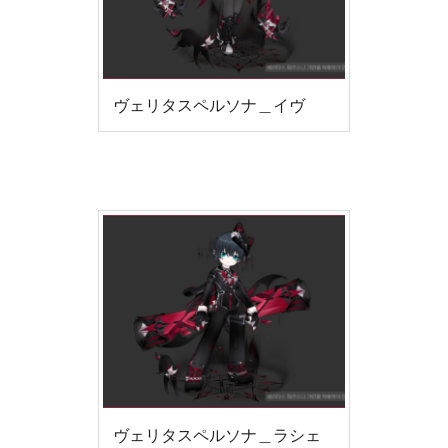
ヴェリタスペルソナ＿イヴ
ヴェリタスペルソナ＿ラシェ