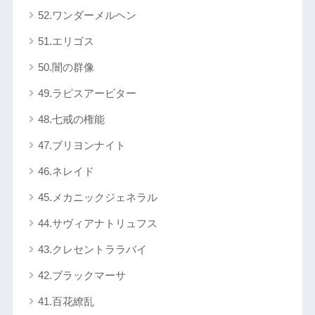
52.ワンダーメルヘン
51.エリゴス
50.闇の群像
49.ラピスアービター
48.七戒の権能
47.ブリヨンナイト
46.ネレイド
45.メカニックジェネラル
44.サヴィアナトリュフス
43.クレセントララバイ
42.ブラックマーサ
41.百花繚乱