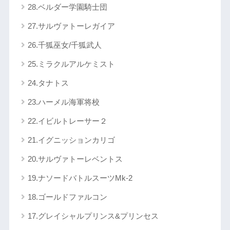
28.ベルダー学園騎士団
27.サルヴァトーレガイア
26.千狐巫女/千狐武人
25.ミラクルアルケミスト
24.タナトス
23.ハーメル海軍将校
22.イビルトレーサー２
21.イグニッションカリゴ
20.サルヴァトーレベントス
19.ナソードバトルスーツMk-2
18.ゴールドファルコン
17.グレイシャルプリンス&プリンセス