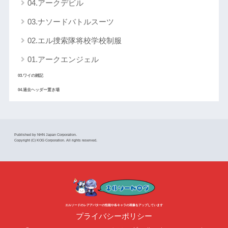
04.アークデビル
03.ナソードバトルスーツ
02.エル捜索隊将校学校制服
01.アークエンジェル
03.ワイの雑記
04.過去ヘッダー置き場
Published by NHN Japan Corporation.
Copyright (C) KOG Corporation. All rights reserved.
エルソードのレアアバターの性能や各キャラの画像をアップしています
プライバシーポリシー