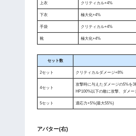
上衣
クリティカル+4%
下衣
極大化+4%
手袋
クリティカル+4%
靴
極大化+4%
セット数
2セット
クリティカルダメージ+8%
攻撃時に与えたダメージの5%を
4セット
HP100%以下の敵に攻撃、ダメー
5セット
適応力+5%(最大55%)
アバター(右)