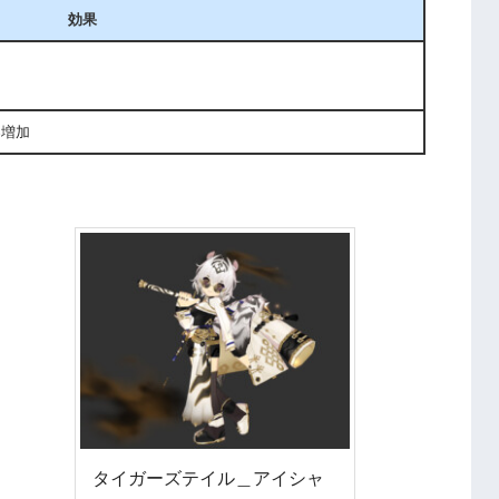
効果
6%増加
タイガーズテイル＿アイシャ