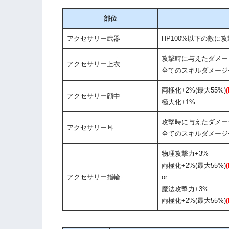
部位
アクセサリー武器
HP100%以下の敵に
攻撃時に与えたダメー
アクセサリー上衣
全てのスキルダメージ
両極化+2%(最大55%)
(
アクセサリー顔中
極大化+1%
攻撃時に与えたダメー
アクセサリー耳
全てのスキルダメージ
物理攻撃力+3%
両極化+2%(最大55%)
(
アクセサリー指輪
or
魔法攻撃力+3%
両極化+2%(最大55%)
(