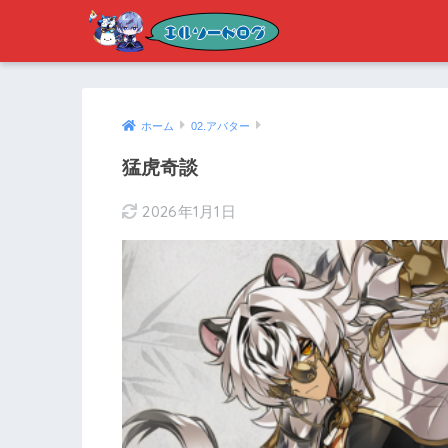
ホーム
02.アバター
猛虎奇談
2026年1月1日