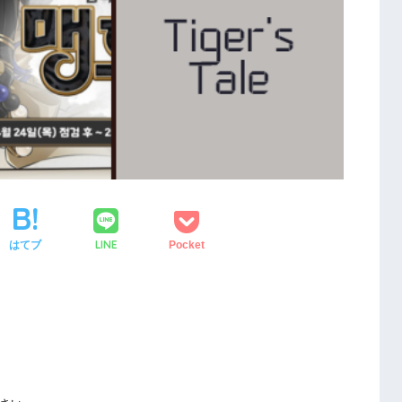
LINE
はてブ
Pocket