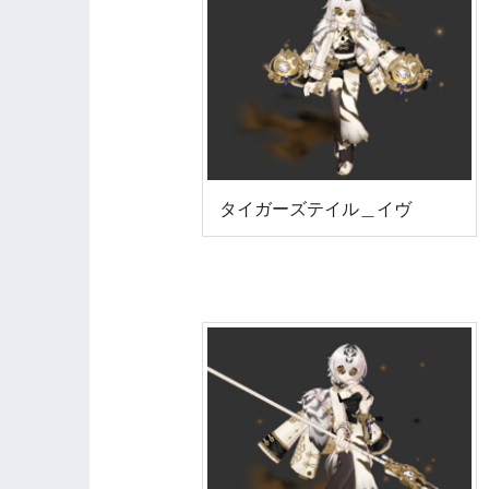
タイガーズテイル＿イヴ