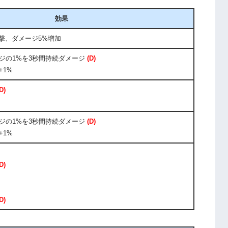
効果
攻撃、ダメージ5%増加
ジの1%を3秒間持続ダメージ
(D)
+1%
D)
ジの1%を3秒間持続ダメージ
(D)
+1%
D)
D)