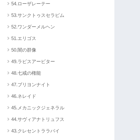
54.ローザレーテー
53.サンクトゥスセラピム
52.ワンダーメルヘン
51.エリゴス
50.闇の群像
49.ラピスアービター
48.七戒の権能
47.ブリヨンナイト
46.ネレイド
45.メカニックジェネラル
44.サヴィアナトリュフス
43.クレセントララバイ