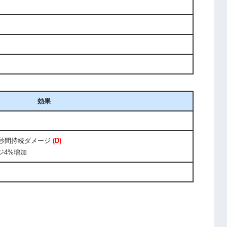
効果
3秒間持続ダメージ
(D)
ジ4%増加