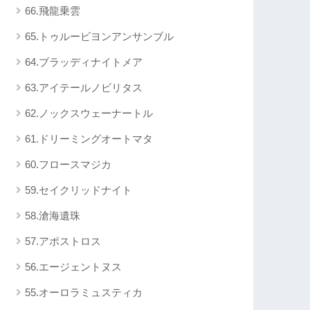
66.飛龍乗雲
65.トゥルービヨンアンサンブル
64.ブラッディナイトメア
63.アイテールノビリタス
62.ノックスウェーナートル
61.ドリーミングオートマタ
60.フロースマジカ
59.セイクリッドナイト
58.滄海遺珠
57.アポストロス
56.エージェントヌス
55.オーロラミュスティカ