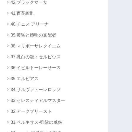
42.ブラックマーサ
41.百花繚乱
40.チェス アリーナ
39.黄昏と黎明の支配者
38.マリポーサレクイエム
37.乳白の龍：セルビウス
36.イビルトーレーサー３
35.エルピアス
34.サルヴァトーレロッソ
33.セレスティアルマスター
32.アークプリースト
31.ペルキサス-強欲の威厳