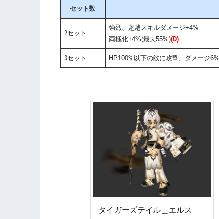
セット数
強烈、超越スキルダメージ+4%
2セット
両極化+4%(最大55%)
(D)
3セット
HP100%以下の敵に攻撃、ダメージ
タイガーズテイル＿エルス