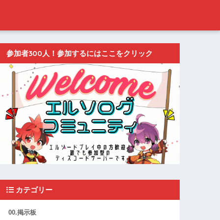
参加者300人！参加するにはここをクリック
カテゴリー
00.掲示板