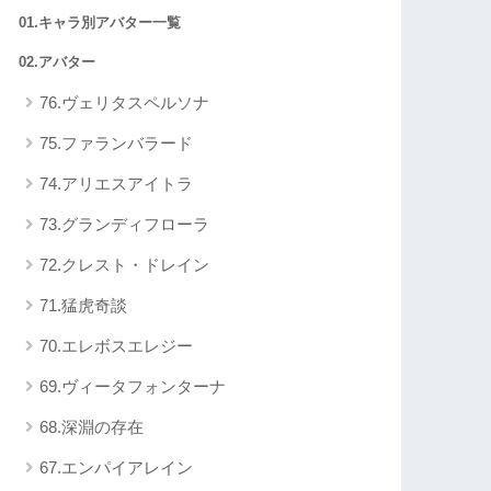
01.キャラ別アバター一覧
02.アバター
76.ヴェリタスペルソナ
75.ファランバラード
74.アリエスアイトラ
73.グランディフローラ
72.クレスト・ドレイン
71.猛虎奇談
70.エレボスエレジー
69.ヴィータフォンターナ
68.深淵の存在
67.エンパイアレイン