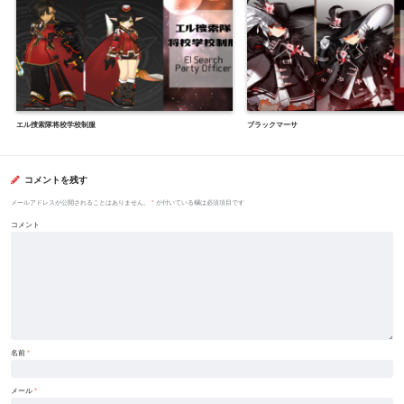
エル捜索隊将校学校制服
ブラックマーサ
コメントを残す
メールアドレスが公開されることはありません。
*
が付いている欄は必須項目です
コメント
名前
*
メール
*