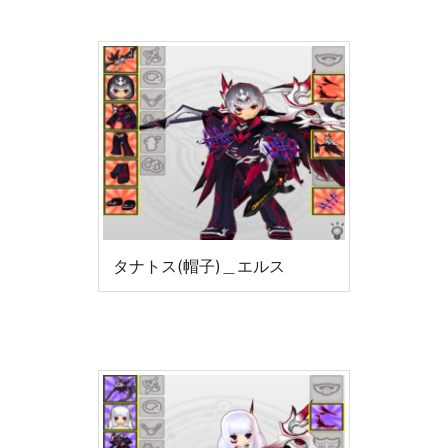
タナトス(帽子)＿エルス