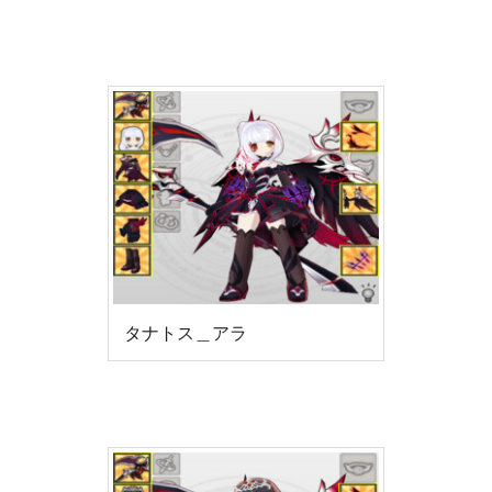
タナトス＿アラ