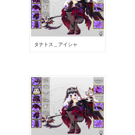
タナトス＿アイシャ