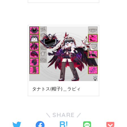
タナトス(帽子)＿ラビィ
SHARE