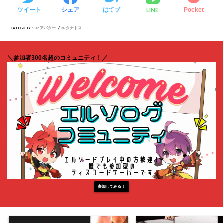
LINE
ツイート
シェア
はてブ
Pocket
CATEGORY :
02.アバター
24.タナトス
＼参加者300名超のコミュニティ！／
参加してみる！