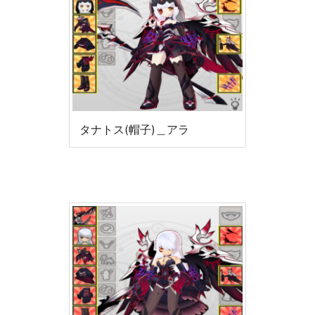
タナトス(帽子)＿アラ