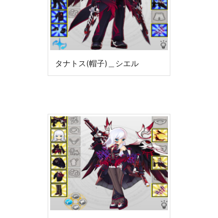
タナトス(帽子)＿シエル