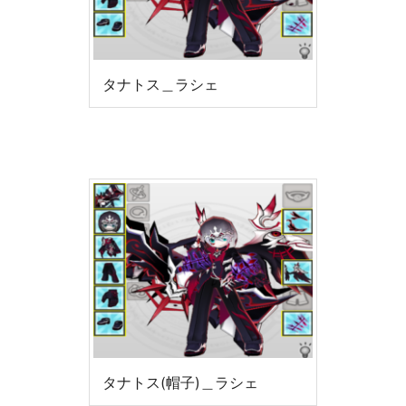
タナトス＿ラシェ
タナトス(帽子)＿ラシェ