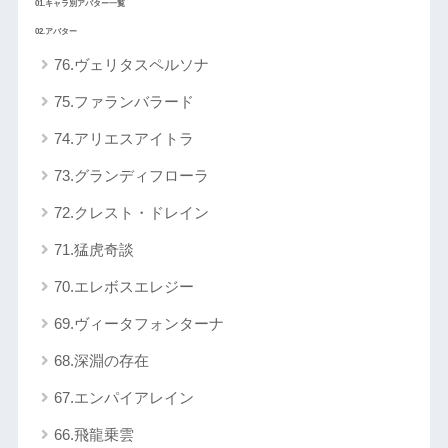
01.キャラ別アバター一覧
02.アバター
76.ヴェリタスペルソナ
75.ファランバラード
74.アリエスアイトラ
73.グランディフローラ
72.クレスト・ドレイン
71.猛虎奇談
70.エレボスエレジー
69.ヴィータフォンターナ
68.深淵の存在
67.エンパイアレイン
66.飛龍乗雲