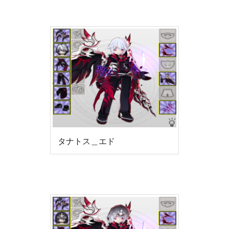
タナトス＿エド