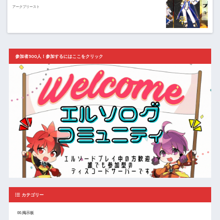
アークプリースト
参加者300人！参加するにはここをクリック
カテゴリー
00.掲示板