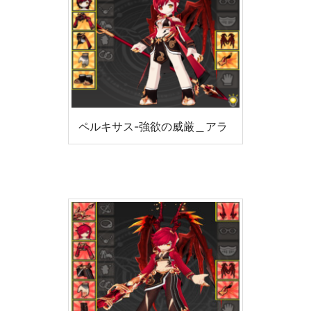
ペルキサス-強欲の威厳＿アラ