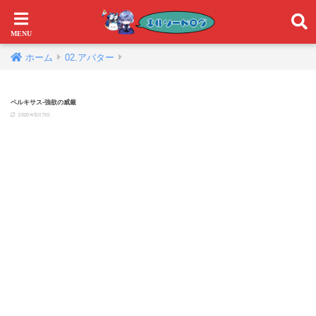
ホーム
02.アバター
ペルキサス-強欲の威厳
2020年12月31日