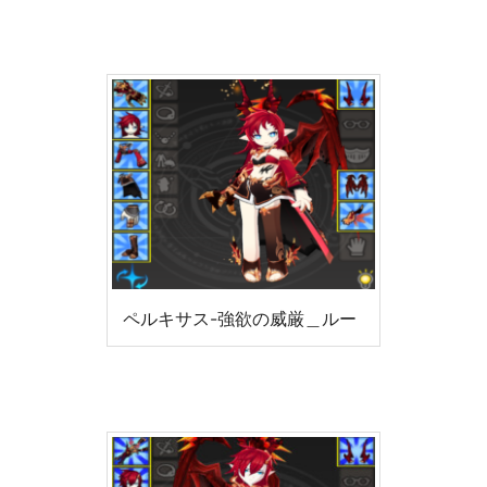
ペルキサス-強欲の威厳＿ルー