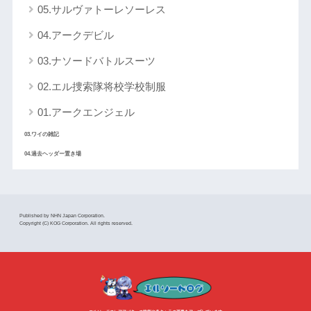
05.サルヴァトーレソーレス
04.アークデビル
03.ナソードバトルスーツ
02.エル捜索隊将校学校制服
01.アークエンジェル
03.ワイの雑記
04.過去ヘッダー置き場
Published by NHN Japan Corporation.
Copyright (C) KOG Corporation. All rights reserved.