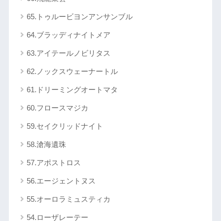
65.トゥルービヨンアンサンブル
64.ブラッディナイトメア
63.アイテールノビリタス
62.ノックスウェーナートル
61.ドリーミングオートマタ
60.フロースマジカ
59.セイクリッドナイト
58.滄海遺珠
57.アポストロス
56.エージェントヌス
55.オーロラミュスティカ
54.ローザレーテー