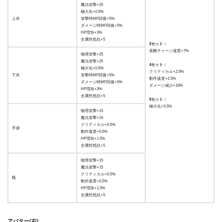
魔法攻撃+25
極大化+0.5%
上衣
攻撃時MP回復+5%
ダメージ時MP回復+5%
HP増加+3%
全属性抵抗+5
2セット：
覚醒チャージ速度+7%
物理攻撃+25
魔法攻撃+25
4セット：
極大化+0.5%
クリティカル+2.5%
下衣
攻撃時MP回復+5%
動作速度+2.5%
ダメージ時MP回復+5%
ダメージ減少+10%
HP増加+3%
全属性抵抗+5
5セット：
極大化+5.5%
物理攻撃+15
魔法攻撃+15
クリティカル+0.5%
手袋
動作速度+0.5%
HP増加+1.5%
全属性抵抗+5
物理攻撃+15
魔法攻撃+15
クリティカル+0.5%
靴
動作速度+0.5%
HP増加+1.5%
全属性抵抗+5
アバター(右)