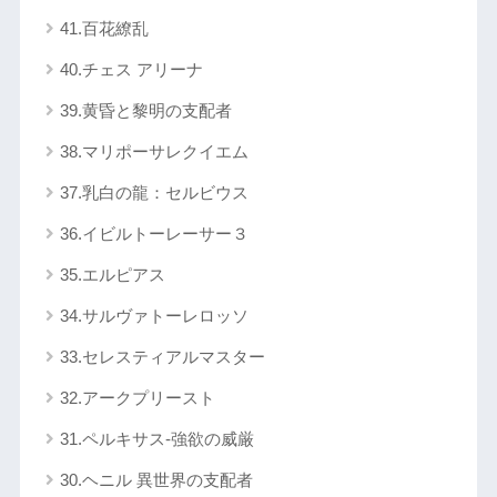
41.百花繚乱
40.チェス アリーナ
39.黄昏と黎明の支配者
38.マリポーサレクイエム
37.乳白の龍：セルビウス
36.イビルトーレーサー３
35.エルピアス
34.サルヴァトーレロッソ
33.セレスティアルマスター
32.アークプリースト
31.ペルキサス-強欲の威厳
30.ヘニル 異世界の支配者