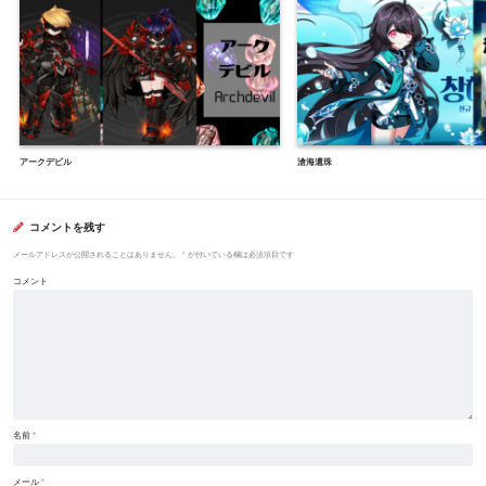
アークデビル
滄海遺珠
コメントを残す
メールアドレスが公開されることはありません。
*
が付いている欄は必須項目です
コメント
名前
*
メール
*