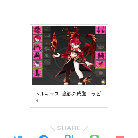
ペルキサス-強欲の威厳＿ラビ
ィ
SHARE