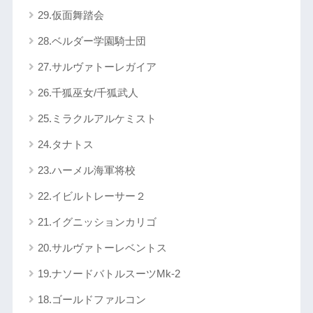
29.仮面舞踏会
28.ベルダー学園騎士団
27.サルヴァトーレガイア
26.千狐巫女/千狐武人
25.ミラクルアルケミスト
24.タナトス
23.ハーメル海軍将校
22.イビルトレーサー２
21.イグニッションカリゴ
20.サルヴァトーレベントス
19.ナソードバトルスーツMk-2
18.ゴールドファルコン