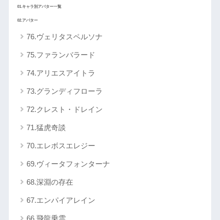
01.キャラ別アバター一覧
02.アバター
76.ヴェリタスペルソナ
75.ファランバラード
74.アリエスアイトラ
73.グランディフローラ
72.クレスト・ドレイン
71.猛虎奇談
70.エレボスエレジー
69.ヴィータフォンターナ
68.深淵の存在
67.エンパイアレイン
66.飛龍乗雲