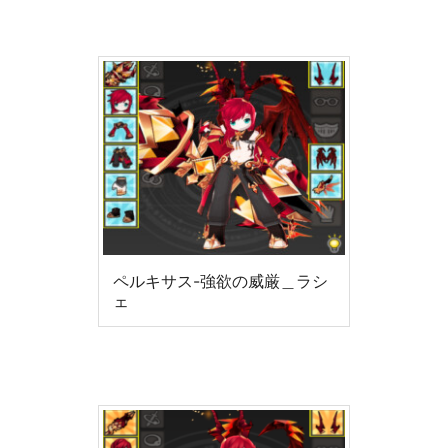
ペルキサス-強欲の威厳＿ラシ
ェ