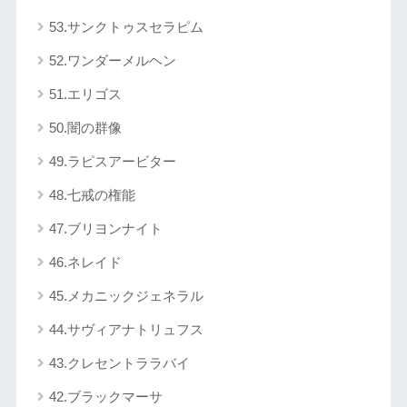
53.サンクトゥスセラピム
52.ワンダーメルヘン
51.エリゴス
50.闇の群像
49.ラピスアービター
48.七戒の権能
47.ブリヨンナイト
46.ネレイド
45.メカニックジェネラル
44.サヴィアナトリュフス
43.クレセントララバイ
42.ブラックマーサ