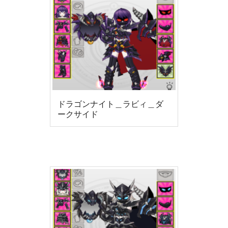
ドラゴンナイト＿ラビィ＿ダ
ークサイド