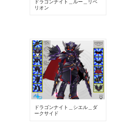
ドラゴンナイト＿ルー＿リベ
リオン
ドラゴンナイト＿シエル＿ダ
ークサイド