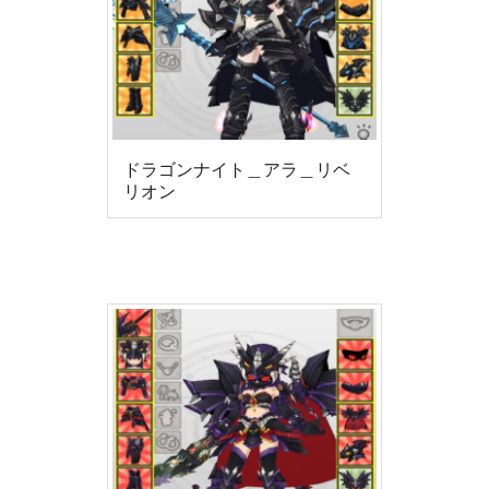
ドラゴンナイト＿アラ＿リベ
リオン