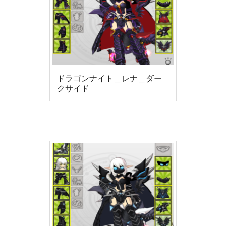
ドラゴンナイト＿レナ＿ダー
クサイド