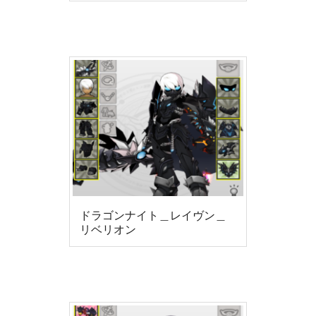
ドラゴンナイト＿レイヴン＿
リベリオン