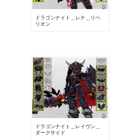
ドラゴンナイト＿レナ＿リベ
リオン
ドラゴンナイト＿レイヴン＿
ダークサイド