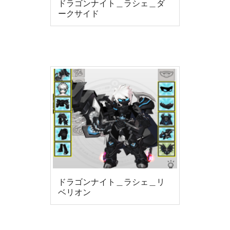
ドラゴンナイト＿ラシェ＿ダ
ークサイド
ドラゴンナイト＿ラシェ＿リ
ベリオン