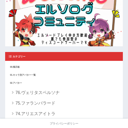
カテゴリー
00.掲示板
01.キャラ別アバター一覧
02.アバター
76.ヴェリタスペルソナ
75.ファランバラード
74.アリエスアイトラ
73.グランディフローラ
プライバシーポリシー