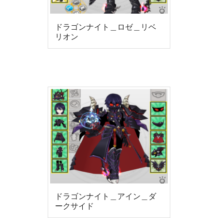
ドラゴンナイト＿ロゼ＿リベ
リオン
ドラゴンナイト＿アイン＿ダ
ークサイド