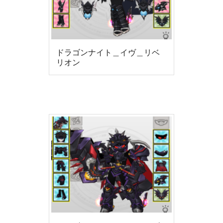
ドラゴンナイト＿イヴ＿リベ
リオン