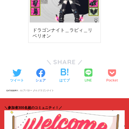
ドラゴンナイト＿ラビィ＿リ
ベリオン
SHARE
LINE
ツイート
シェア
はてブ
Pocket
CATEGORY :
02.アバター
13.ドラゴンナイト
＼参加者300名超のコミュニティ！／