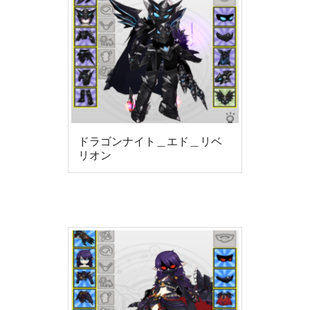
ドラゴンナイト＿エド＿リベ
リオン