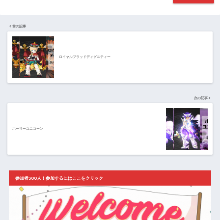
前の記事
ロイヤルブラッドディグニティー
次の記事
ホーリーユニコーン
参加者300人！参加するにはここをクリック