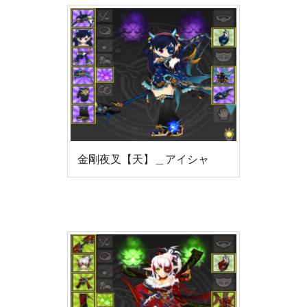
金剛夜叉【天】＿アイシャ