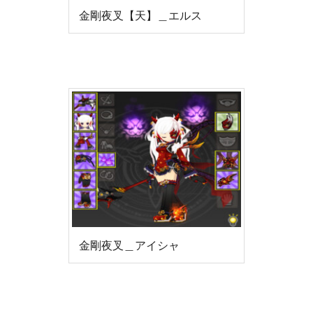
金剛夜叉【天】＿エルス
金剛夜叉＿アイシャ