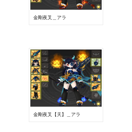
金剛夜叉＿アラ
金剛夜叉【天】＿アラ