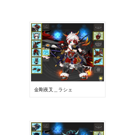
金剛夜叉＿ラシェ