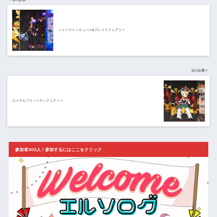
シャドウインキュバス&グレイスフェアリー
次の記事
ロイヤルブラッドディグニティー
参加者300人！参加するにはここをクリック