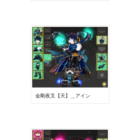
金剛夜叉【天】＿アイン