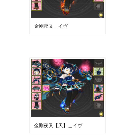
金剛夜叉＿イヴ
金剛夜叉【天】＿イヴ