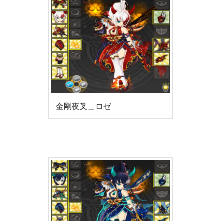
金剛夜叉＿ロゼ