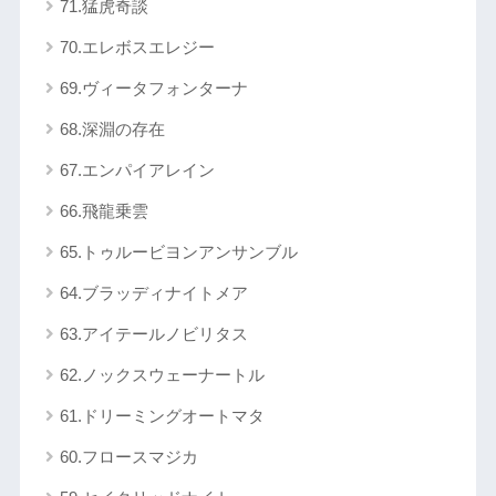
71.猛虎奇談
70.エレボスエレジー
69.ヴィータフォンターナ
68.深淵の存在
67.エンパイアレイン
66.飛龍乗雲
65.トゥルービヨンアンサンブル
64.ブラッディナイトメア
63.アイテールノビリタス
62.ノックスウェーナートル
61.ドリーミングオートマタ
60.フロースマジカ