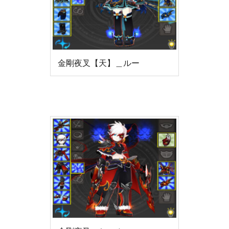
金剛夜叉【天】＿ルー