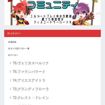
カテゴリー
00.掲示板
01.キャラ別アバター一覧
02.アバター
76.ヴェリタスペルソナ
75.ファランバラード
74.アリエスアイトラ
73.グランディフローラ
72.クレスト・ドレイン