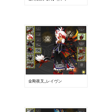
金剛夜叉_レイヴン