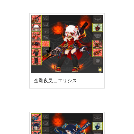
金剛夜叉＿エリシス