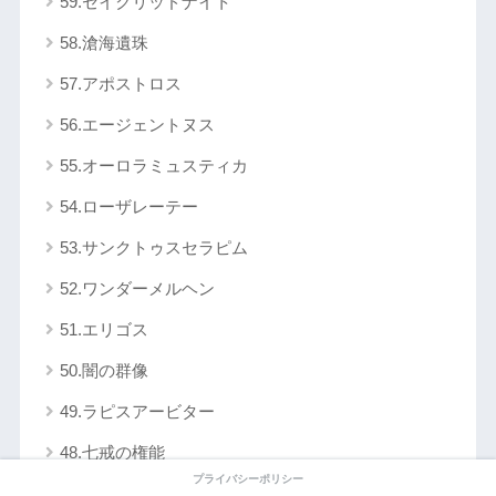
59.セイクリッドナイト
58.滄海遺珠
57.アポストロス
56.エージェントヌス
55.オーロラミュスティカ
54.ローザレーテー
53.サンクトゥスセラピム
52.ワンダーメルヘン
51.エリゴス
50.闇の群像
49.ラピスアービター
48.七戒の権能
プライバシーポリシー
47.ブリヨンナイト