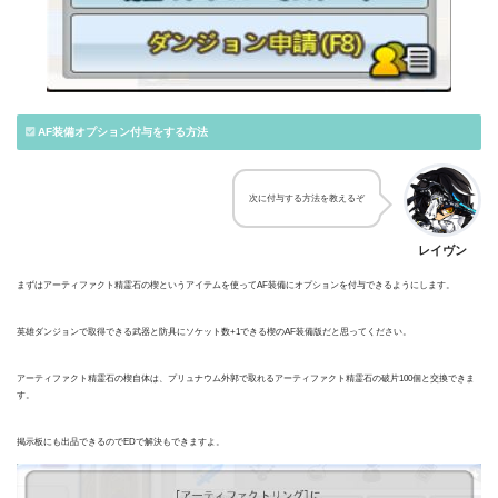
AF装備オプション付与をする方法
次に付与する方法を教えるぞ
レイヴン
まずはアーティファクト精霊石の楔というアイテムを使ってAF装備にオプションを付与できるようにします。
英雄ダンジョンで取得できる武器と防具にソケット数+1できる楔のAF装備版だと思ってください。
アーティファクト精霊石の楔自体は、プリュナウム外郭で取れるアーティファクト精霊石の破片100個と交換できま
す。
掲示板にも出品できるのでEDで解決もできますよ。