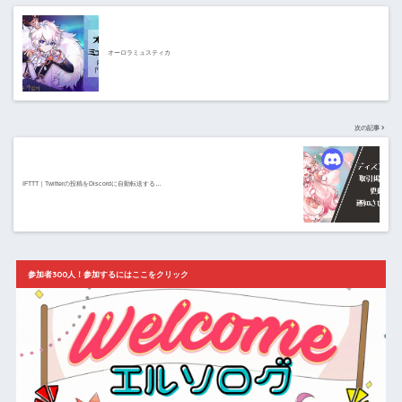
オーロラミュスティカ
次の記事
IFTTT｜Twitterの投稿をDiscordに自動転送する…
参加者300人！参加するにはここをクリック