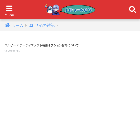
ホーム
03.ワイの雑記
エルソード|アーティファクト装備オプション付与について
2021年9月6日