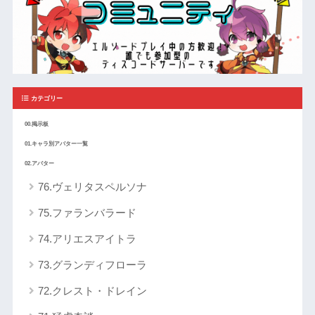
カテゴリー
00.掲示板
01.キャラ別アバター一覧
02.アバター
76.ヴェリタスペルソナ
75.ファランバラード
74.アリエスアイトラ
73.グランディフローラ
72.クレスト・ドレイン