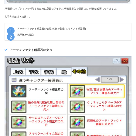
AF装備にオプションを付与するために必要なアイテムAF装備単位で必要なので5個は必要になりますよ。
入手方法は以下の通り。
アーティファクト精霊石の破片100個で製造(エリアノド武器屋)
掲示板から購入
アーティファクト精霊石の欠片