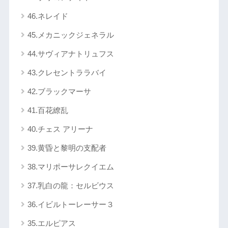
46.ネレイド
45.メカニックジェネラル
44.サヴィアナトリュフス
43.クレセントララバイ
42.ブラックマーサ
41.百花繚乱
40.チェス アリーナ
39.黄昏と黎明の支配者
38.マリポーサレクイエム
37.乳白の龍：セルビウス
36.イビルトーレーサー３
35.エルピアス