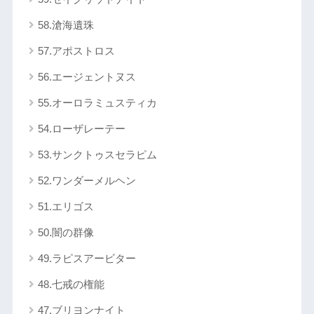
58.滄海遺珠
57.アポストロス
56.エージェントヌス
55.オーロラミュスティカ
54.ローザレーテー
53.サンクトゥスセラピム
52.ワンダーメルヘン
51.エリゴス
50.闇の群像
49.ラピスアービター
48.七戒の権能
47.ブリヨンナイト