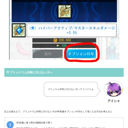
プリュナウム外郭に行けない方へ
プリュウム外郭に行けない方へアドバイスよ
アイシャ
以上を踏まえて、プリュナウム外郭に行けない方がAF装備オプション付与をして強くなる方法を考えると
AF装備に使う楔を5個掲示板で買う