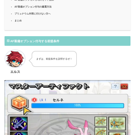
AF装備オプション付与の厳選方法
プリュナウム外郭に行けない方へ
まとめ
AF装備オプション付与する前提条件
まずは、前提条件を説明するぜ！
エルス