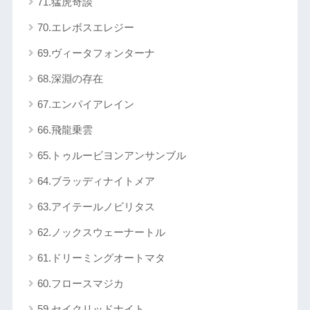
71.猛虎奇談
70.エレボスエレジー
69.ヴィータフォンターナ
68.深淵の存在
67.エンパイアレイン
66.飛龍乗雲
65.トゥルービヨンアンサンブル
64.ブラッディナイトメア
63.アイテールノビリタス
62.ノックスウェーナートル
61.ドリーミングオートマタ
60.フロースマジカ
59.セイクリッドナイト