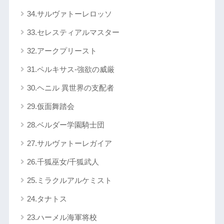
34.サルヴァトーレロッソ
33.セレスティアルマスター
32.アークプリースト
31.ペルキサス-強欲の威厳
30.ヘニル 異世界の支配者
29.仮面舞踏会
28.ベルダー学園騎士団
27.サルヴァトーレガイア
26.千狐巫女/千狐武人
25.ミラクルアルケミスト
24.タナトス
23.ハーメル海軍将校