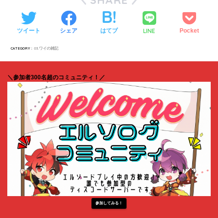
LINE
ツイート
シェア
はてブ
Pocket
CATEGORY :
03.ワイの雑記
＼参加者300名超のコミュニティ！／
参加してみる！