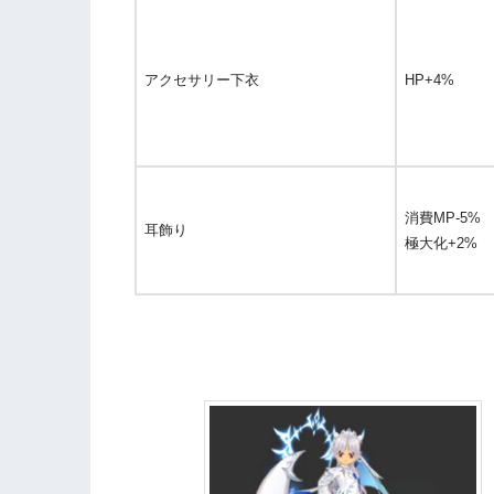
アクセサリー下衣
HP+4%
消費MP-5%
耳飾り
極大化+2%