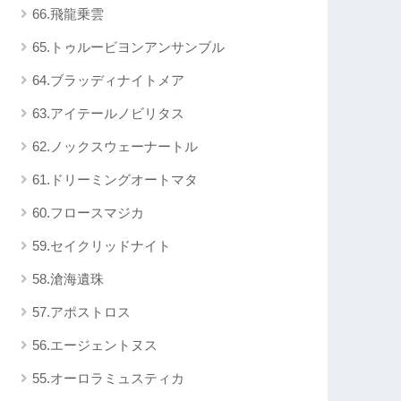
66.飛龍乗雲
65.トゥルービヨンアンサンブル
64.ブラッディナイトメア
63.アイテールノビリタス
62.ノックスウェーナートル
61.ドリーミングオートマタ
60.フロースマジカ
59.セイクリッドナイト
58.滄海遺珠
57.アポストロス
56.エージェントヌス
55.オーロラミュスティカ