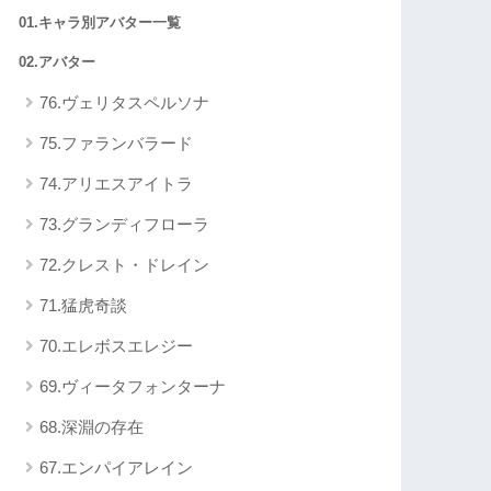
01.キャラ別アバター一覧
02.アバター
76.ヴェリタスペルソナ
75.ファランバラード
74.アリエスアイトラ
73.グランディフローラ
72.クレスト・ドレイン
71.猛虎奇談
70.エレボスエレジー
69.ヴィータフォンターナ
68.深淵の存在
67.エンパイアレイン