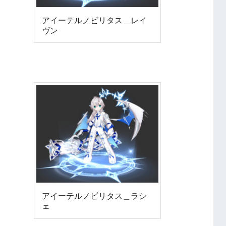
アイーテルノビリタス＿レイ
ヴン
アイーテルノビリタス＿ラシ
ェ