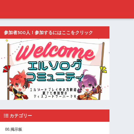
参加者300人！参加するにはここをクリック
カテゴリー
00.掲示板