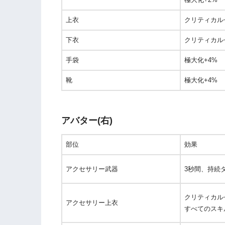
上衣
クリティカル
下衣
クリティカル
手袋
極大化+4%
靴
極大化+4%
アバター(右)
部位
効果
アクセサリー武器
3秒間、持続
クリティカル
アクセサリー上衣
すべてのスキル