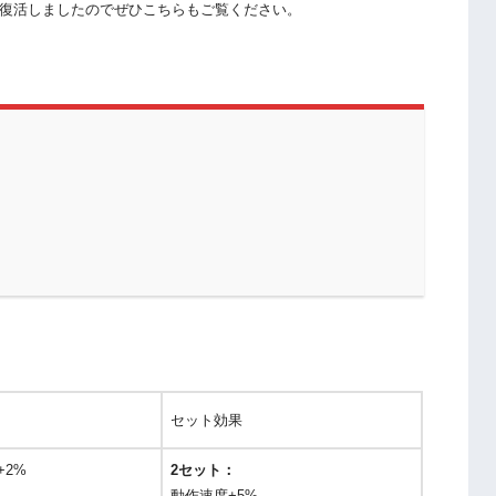
復活しましたのでぜひこちらもご覧ください。
セット効果
+2%
2セット：
動作速度+5%