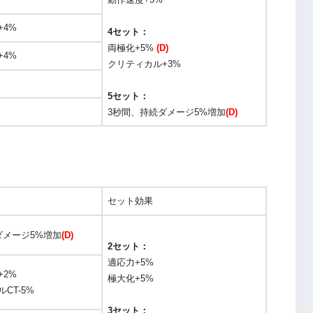
+4%
4セット：
両極化+5%
(D)
+4%
クリティカル+3%
5セット：
3秒間、持続ダメージ5%増加
(D)
セット効果
ダメージ5%増加
(D)
2セット：
適応力+5%
+2%
極大化+5%
CT-5%
3セット：