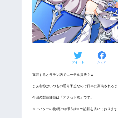
ツイート
シェア
直訳するとラテン語でエーテル貴族？ｗ
まぁ名称はいつもの通り予想なので日本に実装されるま
今回の製造部位は「アクセ下衣」です。
※アバターの物/魔の攻撃防御+の記載を省いております