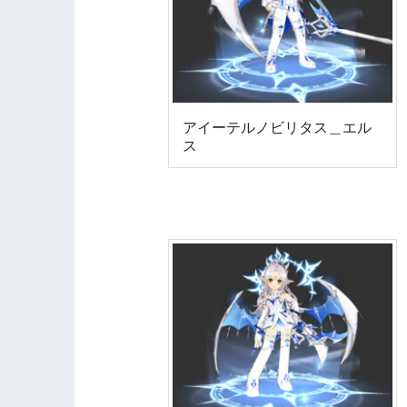
アイーテルノビリタス＿エル
ス