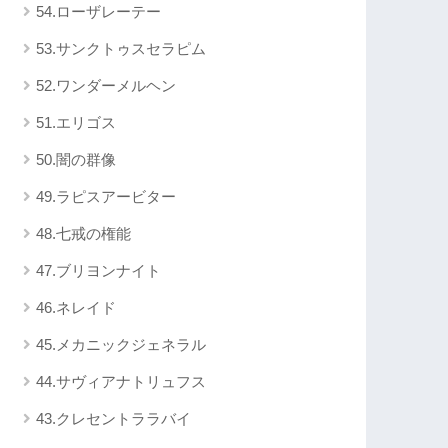
54.ローザレーテー
53.サンクトゥスセラピム
52.ワンダーメルヘン
51.エリゴス
50.闇の群像
49.ラピスアービター
48.七戒の権能
47.ブリヨンナイト
46.ネレイド
45.メカニックジェネラル
44.サヴィアナトリュフス
43.クレセントララバイ