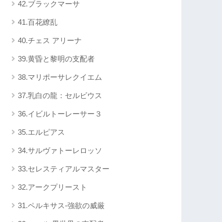
42.ブラックマーサ
41.百花繚乱
40.チェス アリーナ
39.黄昏と黎明の支配者
38.マリポーサレクイエム
37.乳白の龍：セルビウス
36.イビルトーレーサー３
35.エルピアス
34.サルヴァトーレロッソ
33.セレスティアルマスター
32.アークプリースト
31.ペルキサス-強欲の威厳