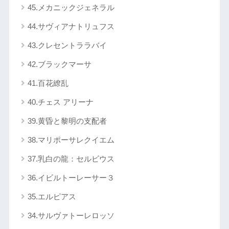
45.メカニックジェネラル
44.サヴィアナトリュフス
43.クレセントララバイ
42.ブラックマーサ
41.百花繚乱
40.チェス アリーナ
39.黄昏と黎明の支配者
38.マリポーサレクイエム
37.乳白の龍：セルビウス
36.イビルトーレーサー３
35.エルピアス
34.サルヴァトーレロッソ