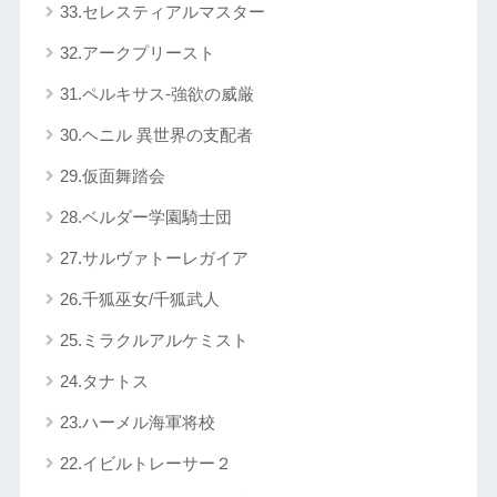
33.セレスティアルマスター
32.アークプリースト
31.ペルキサス-強欲の威厳
30.ヘニル 異世界の支配者
29.仮面舞踏会
28.ベルダー学園騎士団
27.サルヴァトーレガイア
26.千狐巫女/千狐武人
25.ミラクルアルケミスト
24.タナトス
23.ハーメル海軍将校
22.イビルトレーサー２