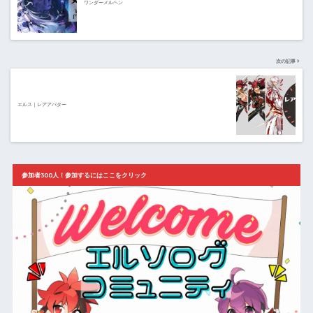
ワンダーメルヘン
次の記事
エルス｜レアアバター
参加者300人！参加するにはここをクリック