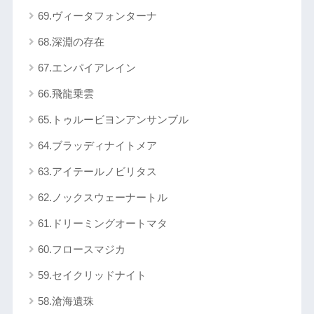
69.ヴィータフォンターナ
68.深淵の存在
67.エンパイアレイン
66.飛龍乗雲
65.トゥルービヨンアンサンブル
64.ブラッディナイトメア
63.アイテールノビリタス
62.ノックスウェーナートル
61.ドリーミングオートマタ
60.フロースマジカ
59.セイクリッドナイト
58.滄海遺珠