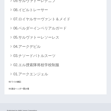
09.サルヴァトーレデニフ
08.イビルトレーサー
07.ロイヤルサーヴァント＆メイド
06.ベルダーインペリアルガード
05.サルヴァトーレソーレス
04.アークデビル
03.ナソードバトルスーツ
02.エル捜索隊将校学校制服
01.アークエンジェル
03.ワイの雑記
04.過去ヘッダー置き場
Published by NHN Japan Corporation.