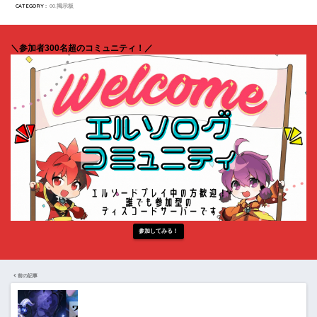
CATEGORY :
00.掲示板
＼参加者300名超のコミュニティ！／
参加してみる！
前の記事