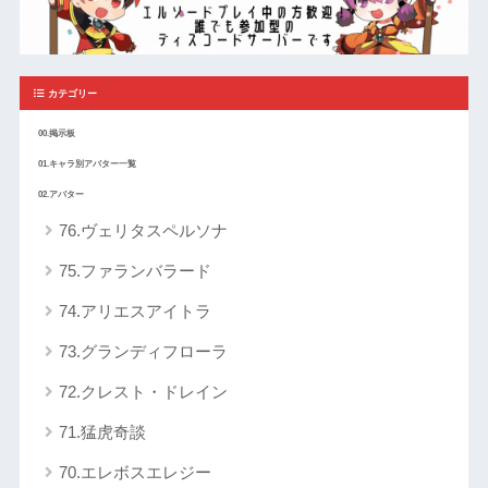
カテゴリー
00.掲示板
01.キャラ別アバター一覧
02.アバター
76.ヴェリタスペルソナ
75.ファランバラード
74.アリエスアイトラ
73.グランディフローラ
72.クレスト・ドレイン
71.猛虎奇談
70.エレボスエレジー