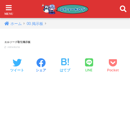
ホーム
00.掲示板
エルソード取引掲示板
2023年10月5日
LINE
ツイート
シェア
はてブ
Pocket